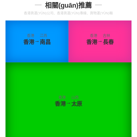
相關(guān)推薦
香港貨運(YÙN)公司、香港貨運(YÙN)專線、貨物運(YÙN)輸
香港
江西
香港
吉林
→
→
香港
南昌
香港
長春
香港
山西
→
香港
太原