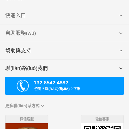
快速入口
自助服務(wù)
幫助與支持
聯(lián)絡(luò)我們
132 8542 4882
咨詢 ? 報(BÀO)價(JIÀ) ? 下單
更多聯(lián)系方式
微信客服
微信客服