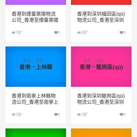
香港到煙臺萊陽物流
香港到深圳福田區(qū)
公司_香港至煙臺萊陽
物流公司_香港至深圳
物流專線
福田區(qū)物流專線
+
+
7百
0
5百
0
查看詳細(xì)
查看詳細(xì)
香港
南寧
香港
深圳
→
→
香港
上林縣
香港
龍崗區(qū)
香港到南寧上林縣物
香港到深圳龍崗區(qū)
流公司_香港至南寧上
物流公司_香港至深圳
林縣物流專線
龍崗區(qū)物流專線
+
+
7百
0
7百
0
查看詳細(xì)
查看詳細(xì)