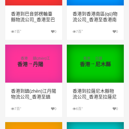
香港到巴音郭楞輪臺
香港到香港南區(qū)物
縣物流公司_香港至巴
流公司_香港至香港南
音郭楞輪臺縣物流專
區(qū)物流專線
線
+
+
7百
0
7百
0
查看詳細(xì)
查看詳細(xì)
香港
鎮(zhèn)江
香港
拉薩
→
→
香港
丹陽
香港
尼木縣
香港到鎮(zhèn)江丹陽
香港到拉薩尼木縣物
物流公司_香港至鎮
流公司_香港至拉薩尼
(zhèn)江丹陽物流專線
木縣物流專線
+
+
7百
0
6百
0
查看詳細(xì)
查看詳細(xì)