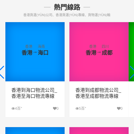
熱門線路
香港貨運(YÙN)公司、香港貨運(YÙN)專線、貨物運(YÙN)輸
香港
海南
香港
四川
→
→
香港
海口
香港
成都
香港到海口物流公司_
香港到成都物流公司_
香港至海口物流專線
香港至成都物流專線
+
+
4百
0
5百
0
查看詳細(xì)
查看詳細(xì)