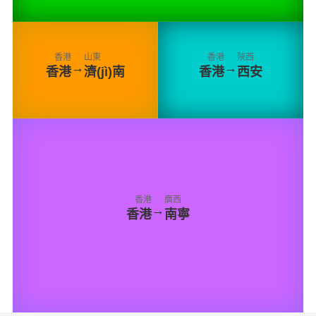
香港
山東
香港
陜西
→
→
香港
濟(jì)南
香港
西安
香港
廣西
→
香港
南寧