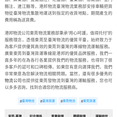
數、重量、體積、包裝、收貨信息等物流基本信息。
什么是送貨費用？
即送貨上門費用，送貨區域包括臺北市、新北市、桃園
市、臺中市、臺南市、高雄市、、基隆市、新竹市、嘉義
市、新竹縣、苗栗縣、彰化縣、南投縣、云林縣、嘉義
縣、屏東縣、宜蘭縣注、花蓮縣、臺東縣、澎湖縣、金門
縣注、連江縣等，港邦物流臺灣物流業務部安排車輛把貨
物從臺灣物流集散地運送到指定的收貨地點，期間產生的
費用稱為送貨費。
港邦物流公司東莞物流業務部秉承“用心呵護，值得托付”的
服務理念，憑借東莞至臺灣物流的優質平臺，始終致力于
為客戶提供優質高效的東莞到臺灣的專線物流運輸服務。
廣東東莞到臺灣貨運專線是港邦的優質品牌服務，我們一
直多年的在為各行各業提供我們的物流服務，也得到了很
多客戶的認可和口碑相傳，如果您有意向選擇我們，我們