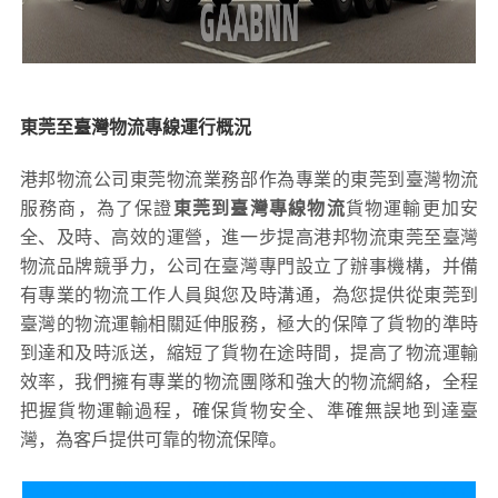
東莞至臺灣物流專線運行概況
港邦物流公司東莞物流業務部作為專業的東莞到臺灣物流
服務商，為了保證
東莞到臺灣專線物流
貨物運輸更加安
全、及時、高效的運營，進一步提高港邦物流東莞至臺灣
物流品牌競爭力，公司在臺灣專門設立了辦事機構，并備
有專業的物流工作人員與您及時溝通，為您提供從東莞到
臺灣的物流運輸相關延伸服務，極大的保障了貨物的準時
到達和及時派送，縮短了貨物在途時間，提高了物流運輸
效率，我們擁有專業的物流團隊和強大的物流網絡，全程
把握貨物運輸過程，確保貨物安全、準確無誤地到達臺
灣，為客戶提供可靠的物流保障。