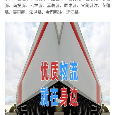
縣、南投縣、云林縣、嘉義縣、屏東縣、宜蘭縣注、花蓮
縣、臺東縣、澎湖縣、金門縣注、連江縣。