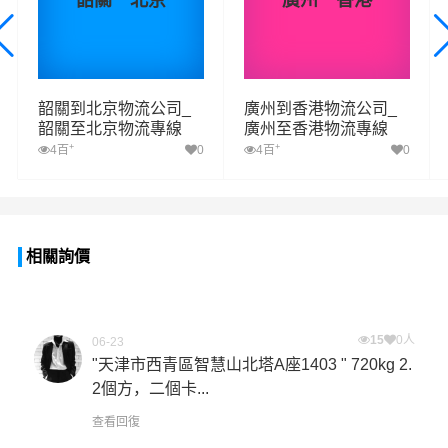
相關專線
廣東
北京
廣東
香港
→
→
韶關
北京
廣州
香港
韶關到北京物流公司_
廣州到香港物流公司_
韶關至北京物流專線
廣州至香港物流專線
+
+
4百
0
4百
0
相關詢價