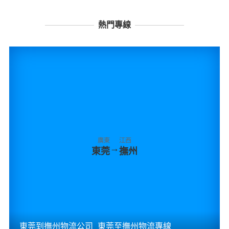
港邦物流
剛剛
您可以自助查詢
：
東莞到臺灣物流時間要多久？
東莞到臺灣物
流價格是多少？
去查詢
也可以在線咨詢
：
東莞物流到臺灣幾天能到？
東莞物流到臺灣
費用怎么算？
去咨詢
熱門專線