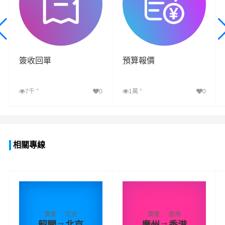
可能需要
簽收回單
預算報價
+
+
7千
0
1萬
0
查看詳細
查看詳細