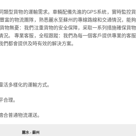
同類型貨物的運輸需求。車輛配備先進的GPS系統，實時監控
驗豐富的物流團隊，熟悉麗水至蘇州的專線路線和交通情況，能
，貨物無憂：我們注重貨物的安全保障，采取一系列措施確保貨
情況。 專業客服，全程跟蹤：我們為每一個客戶提供專業的客
我們都會提供及時有效的解決方案。
靈活多樣化的運輸方式。
平合理。
適合普通物流運送。
麗水 - 蘇州