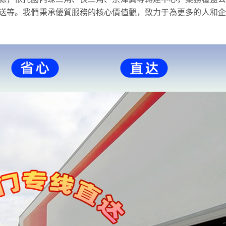
送等。我們秉承優質服務的核心價值觀，致力于為更多的人和企