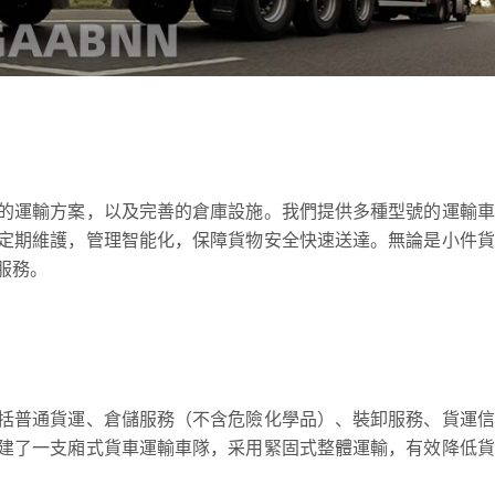
的運輸方案，以及完善的倉庫設施。我們提供多種型號的運輸車
定期維護，管理智能化，保障貨物安全快速送達。無論是小件貨
服務。
括普通貨運、倉儲服務（不含危險化學品）、裝卸服務、貨運信
建了一支廂式貨車運輸車隊，采用緊固式整體運輸，有效降低貨