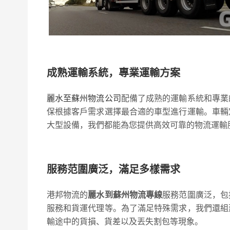
成熟運輸系統，專業運輸方案
麗水至蘇州物流公司
配備了成熟的運輸系統和專業
保根據客戶需求選擇最合適的車型進行運輸。車輛
大型設備，我們都能為您提供高效可靠的物流運輸
服務范圍廣泛，滿足多樣需求
港邦物流的
麗水到蘇州物流專線
服務范圍廣泛，包
服務和貨運代理等。為了滿足特殊需求，我們還組
輸途中的貨損、貨差以及丟失割包等現象。