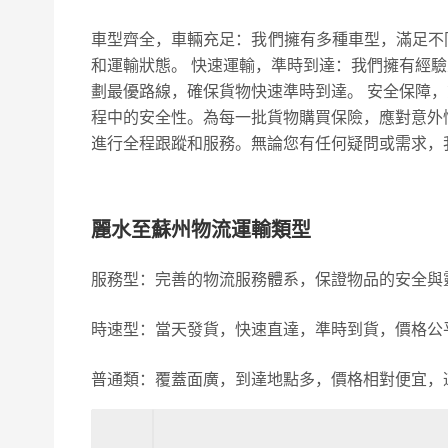
車型齊全，車輛充足：我們擁有多種車型，滿足不
和運輸狀態。 快速運輸，準時到達：我們擁有經
劃最優路線，確保貨物快速準時到達。 安全保障
程中的安全性。為每一批貨物購買保險，應對意外
進行全程跟蹤和服務。無論您有任何疑問或需求，
麗水至蘇州物流運輸類型
服務型：完善的物流服務體系，保證物品的安全與
時速型：當天發貨，快速直達，準時到貨，價格公
普通類：覆蓋面廣，到達地點多，價格相對便宜，