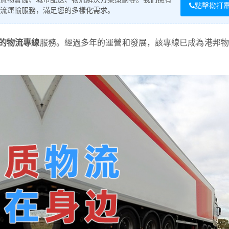
點擊撥打
流運輸服務，滿足您的多樣化需求。
的物流專線
服務。經過多年的運營和發展，該專線已成為港邦物