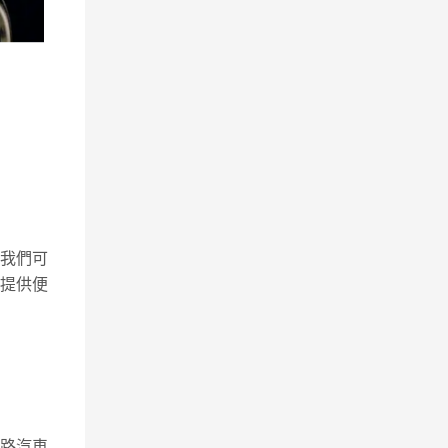
，我們可
您提供便
路汽車