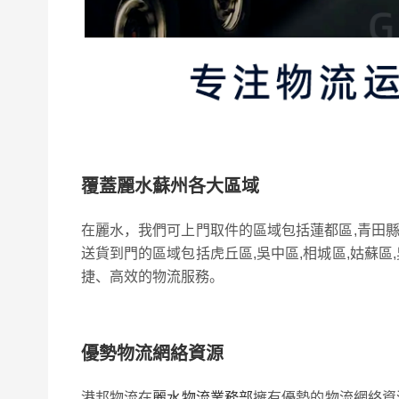
覆蓋麗水蘇州各大區域
在麗水，我們可上門取件的區域包括蓮都區,青田縣,
送貨到門的區域包括虎丘區,吳中區,相城區,姑蘇區
捷、高效的物流服務。
優勢物流網絡資源
港邦物流在
麗水物流業務部
擁有優勢的物流網絡資