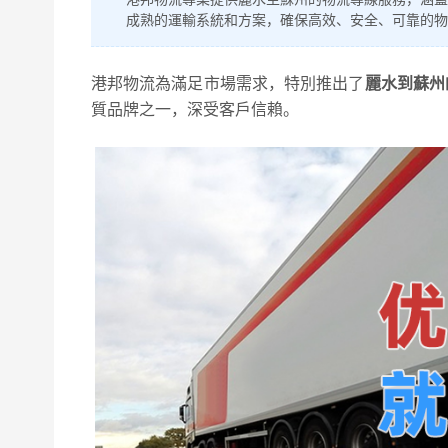
成熟的運輸系統和方案，確保高效、安全、可靠的物
港邦物流為滿足市場需求，特別推出了
麗水到蘇州
質品牌之一，深受客戶信賴。